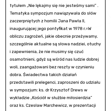
tytułem „Nie lękajmy się nie jesteśmy sami” .
Tematyka sympozjum nawiązywała do słów
zaczerpniętych z homilii Jana Pawła II,
inaugurującej jego pontyfikat w 1978 r.=W
obliczu zagrożeń, jakie obecnie przeżywamy,
szczególnie aktualne są słowa nadziei, otuchy
i zapewnienia, że nie musimy się czuć
osamotnieni, gdyż są wśród nas ludzie dobrej
woli, zaangażowani bez reszty w czynieniu
dobra. Świadectwa takich działań
przedstawili prelegenci, zaproszeni do udziału
w sympozjum: ks. dr Krzysztof Drews w
wykładzie „Kościół w służbie miłosierdzia”
oraz ks. Czesław Marchewicz, w prezentacji