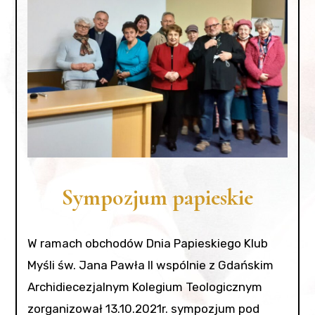
Sympozjum papieskie
W ramach obchodów Dnia Papieskiego Klub
Myśli św. Jana Pawła II wspólnie z Gdańskim
Archidiecezjalnym Kolegium Teologicznym
zorganizował 13.10.2021r. sympozjum pod